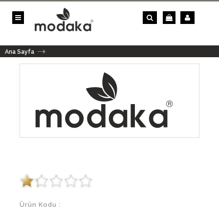
Ana Sayfa
Ürün Kodu :