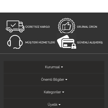
ÜCRETSİZ KARGO
ORJİNAL ÜRÜN
MÜŞTERİ HİZMETLERİ
GÜVENLİ ALIŞVERİŞ
Kurumsal
Önemli Bilgiler
Kategoriler
Üyelik