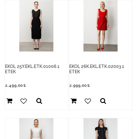
EKOL 25Y.EKL.ETK.01006.1
EKOL 26K.EKL.ETK.02003.1
ETEK
ETEK
2.499,00
₺
2.999,00
₺