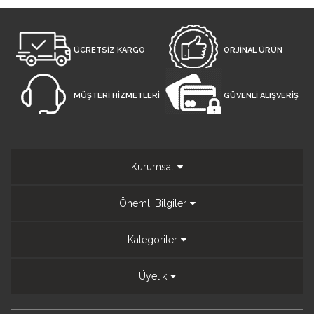
ÜCRETSİZ KARGO
ORJİNAL ÜRÜN
MÜŞTERİ HİZMETLERİ
GÜVENLİ ALIŞVERİŞ
Kurumsal
Önemli Bilgiler
Kategoriler
Üyelik