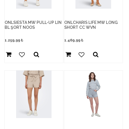
ONLSIESTA MW PULL-UP LIN
ONLCHARIS LIFE MW LONG
BL ŞORT NOOS
SHORT CC WVN
1.259,99
₺
1.469,99
₺