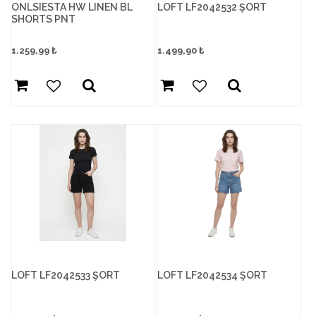
ONLSIESTA HW LINEN BL
LOFT LF2042532 ŞORT
SHORTS PNT
1.259,99
₺
1.499,90
₺
LOFT LF2042533 ŞORT
LOFT LF2042534 ŞORT