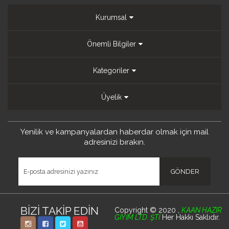
Kurumsal
Önemli Bilgiler
Kategoriler
Üyelik
Yenilik ve kampanyalardan
haberdar olmak için mail
adresinizi bırakın.
BİZİ TAKİP EDİN
Copyright © 2020 ,
KAAN HAZIR
GİYİM LTD. ŞTİ
Her Hakkı Saklıdır.