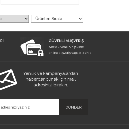
Rİ
GÜVENLİ ALIŞVERİŞ
%100 Güvenli bir şekilde
online alışveriş yapabilirsiniz
Yenilik ve kampanyalardan
haberdar olmak için mail
adresinizi bırakın.