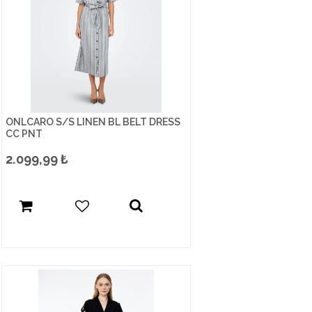
ONLCARO S/S LINEN BL BELT DRESS
CC PNT
2.099,99
₺