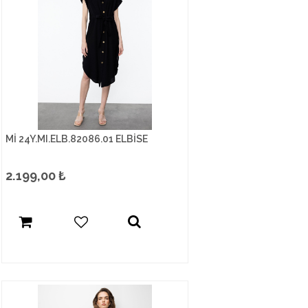
Mİ 24Y.MI.ELB.82086.01 ELBİSE
2.199,00
₺