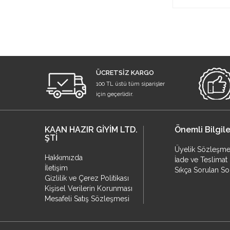
ÜCRETSİZ KARGO
100 TL üstü tüm siparişler
için geçerlidir.
KAAN HAZIR GİYİM LTD.
Önemli Bilgile
ŞTİ
Üyelik Sözleşme
Hakkımızda
İade ve Teslimat 
İletişim
Sıkça Sorulan So
Gizlilik ve Çerez Politikası
Kişisel Verilerin Korunması
Mesafeli Satış Sözleşmesi