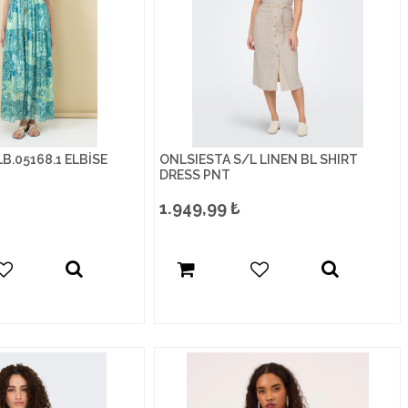
LB.05168.1 ELBİSE
ONLSIESTA S/L LINEN BL SHIRT
DRESS PNT
1.949,99
₺