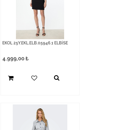
EKOL 25Y.EKL.ELB.05946.1 ELBİSE
4.999,00
₺