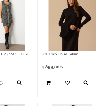
LB.04001.1 ELBİSE
SCL Triko Elbise Takım
4.899,00
₺