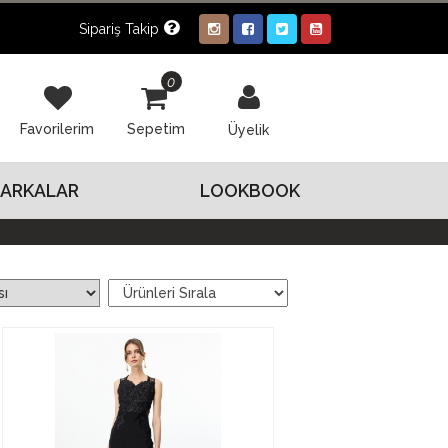
Sipariş Takip
0
Favorilerim
Sepetim
Üyelik
ARKALAR
LOOKBOOK