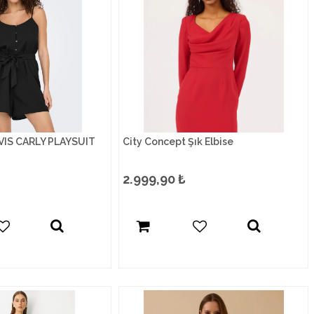
VIS CARLY PLAYSUIT
City Concept Şık Elbise
2.999,90
₺