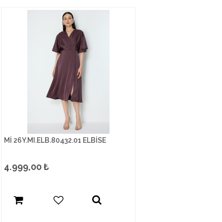
Mİ 26Y.MI.ELB.80432.01 ELBİSE
4.999,00
₺