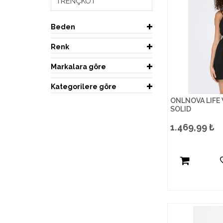
TRENÇKOT
Beden
Renk
Markalara göre
Kategorilere göre
ONLNOVA LIFE 
SOLID
1.469,99
₺