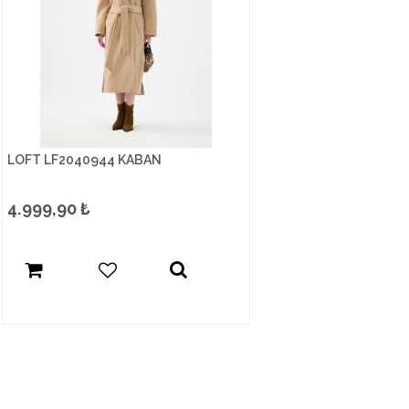
LOFT LF2040944 KABAN
4.999,90
₺