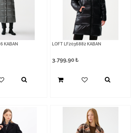
06 KABAN
LOFT LF2036882 KABAN
3.799,90
₺