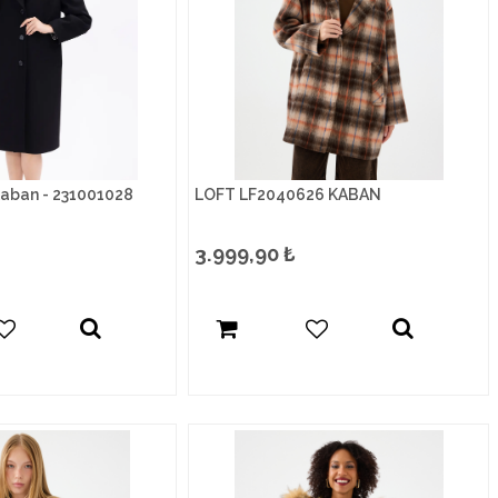
Kaban - 231001028
LOFT LF2040626 KABAN
3.999,90
₺