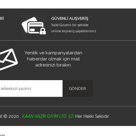
Rİ
GÜVENLİ ALIŞVERİŞ
%100 Güvenli bir şekilde
online alışveriş yapabilirsiniz
Yenilik ve kampanyalardan
haberdar olmak için mail
adresinizi bırakın.
ht © 2020 ,
KAAN HAZIR GİYİM LTD. ŞTİ
Her Hakkı Saklıdır.
dır.