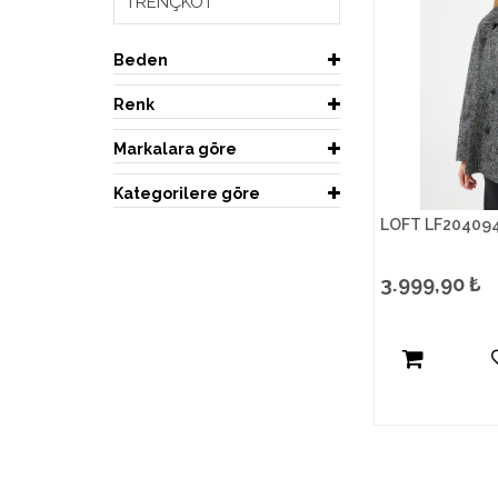
TRENÇKOT
Beden
Renk
Markalara göre
Kategorilere göre
LOFT LF20409
3.999,90
₺