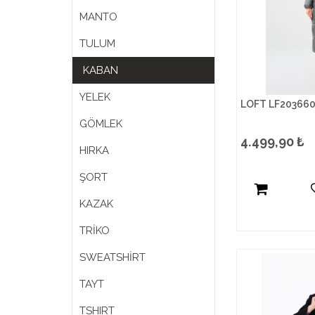
MANTO
TULUM
KABAN
YELEK
LOFT LF20366
GÖMLEK
4.499,90
₺
HIRKA
ŞORT
KAZAK
TRİKO
SWEATSHİRT
TAYT
TSHIRT