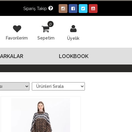
Sipariş Takip
0
Favorilerim
Sepetim
Üyelik
ARKALAR
LOOKBOOK