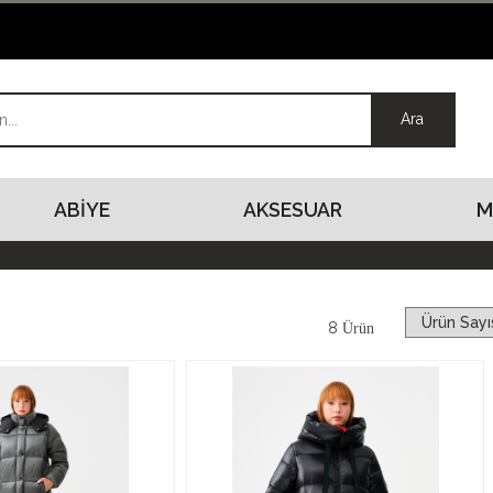
ABİYE
AKSESUAR
M
8
Ürün