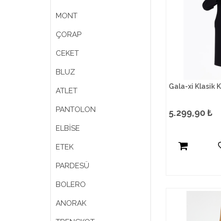
MONT
ÇORAP
CEKET
BLUZ
Gala-xi Klasik 
ATLET
PANTOLON
5.299,90
₺
ELBİSE
ETEK
PARDESÜ
BOLERO
ANORAK