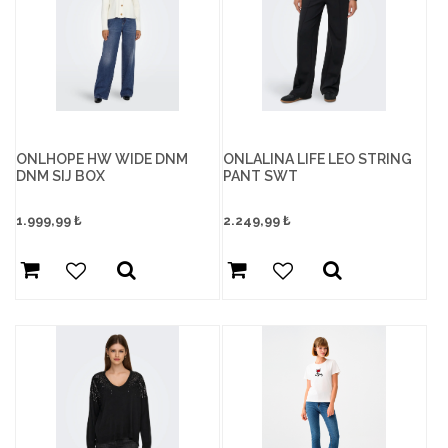
ONLHOPE HW WIDE DNM
ONLALINA LIFE LEO STRING
DNM SIJ BOX
PANT SWT
1.999,99
₺
2.249,99
₺