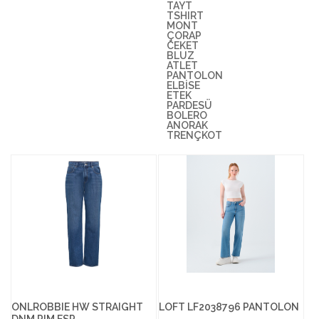
TAYT
TSHIRT
MONT
ÇORAP
CEKET
BLUZ
ATLET
PANTOLON
ELBİSE
ETEK
PARDESÜ
BOLERO
ANORAK
TRENÇKOT
ONLROBBIE HW STRAIGHT
LOFT LF2038796 PANTOLON