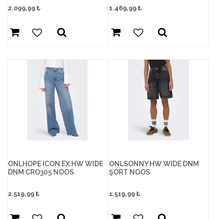
2.099,99
₺
1.469,99
₺
ONLHOPE ICON EX HW WIDE
ONLSONNY HW WIDE DNM
DNM CRO305 NOOS
ŞORT NOOS
2.519,99
₺
1.519,99
₺