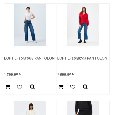
LOFT LF2037068 PANTOLON
LOFT LF2038793 PANTOLON
1.799,90
₺
1.599,90
₺