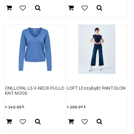
ONLLOYAL LS V-NECK PULLO
LOFT LF2038987 PANTOLON
KNT NOOS
1.349,99
₺
1.599,90
₺